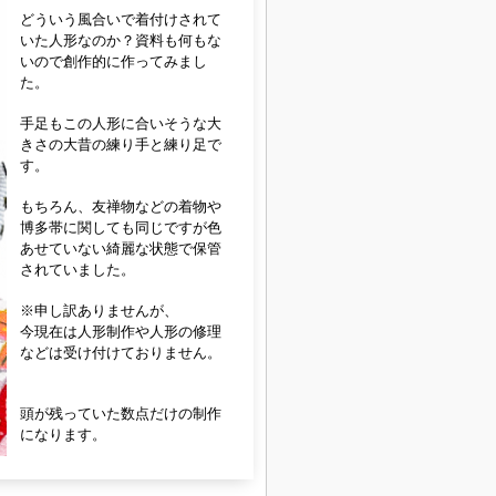
どういう風合いで着付けされて
いた人形なのか？資料も何もな
いので創作的に作ってみまし
た。
手足もこの人形に合いそうな大
きさの大昔の練り手と練り足で
す。
もちろん、友禅物などの着物や
博多帯に関しても同じですが色
あせていない綺麗な状態で保管
されていました。
※申し訳ありませんが、
今現在は人形制作や人形の修理
などは受け付けておりません。
頭が残っていた数点だけの制作
になります。