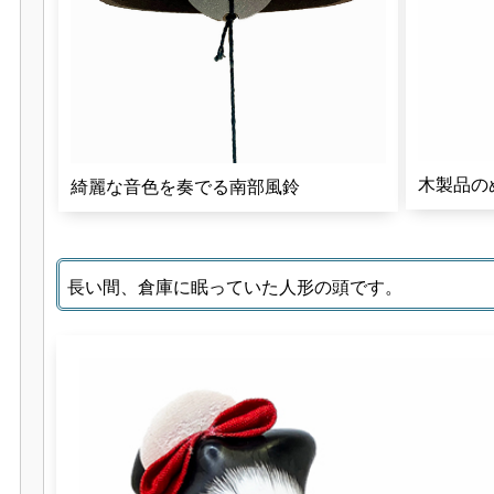
木製品の
綺麗な音色を奏でる南部風鈴
長い間、倉庫に眠っていた人形の頭です。