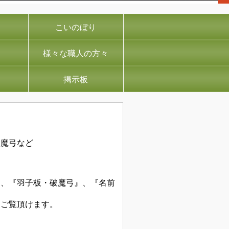
こいのぼり
様々な職人の方々
掲示板
破魔弓など
』、『羽子板・破魔弓』、『名前
をご覧頂けます。