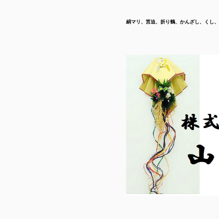
絹マリ、筥迫、折り鶴、かんざし、くし、