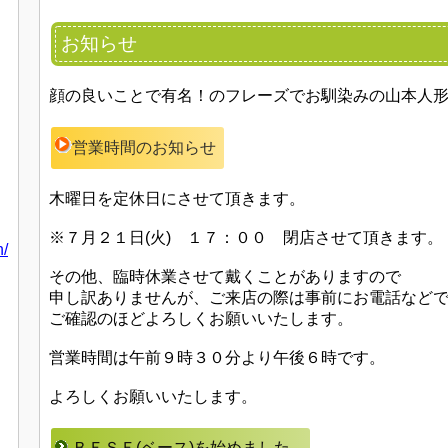
お知らせ
顔の良いことで有名！のフレーズでお馴染みの山本人
営業時間のお知らせ
木曜日を定休日にさせて頂きます。
※７月２１日(火) １７：００ 閉店させて頂きます
n/
その他、臨時休業させて戴くことがありますので
申し訳ありませんが、ご来店の際は事前にお電話など
ご確認のほどよろしくお願いいたします。
営業時間は午前９時３０分より午後６時です。
よろしくお願いいたします。
ＢＥＳＥ(ベース)を始めました。