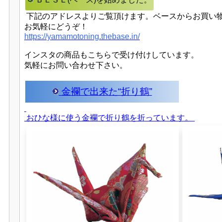
下記のアドレスよりご覧頂けます。ベースからお買い
お気軽にどうぞ！
https://yamamotoning.thebase.in/
インスタの商品もこちらで受け付けしています。
気軽にお問い合わせ下さい。
金襴で出来た“折り鶴”
おひな様に使う金襴で折り鶴を折っています。